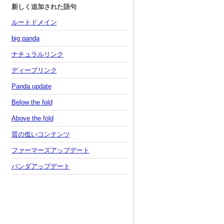
新しく追加された語句
ルートドメイン
big panda
ナチュラルリンク
ディープリンク
Panda update
Below the fold
Above the fold
質の低いコンテンツ
ファーマーズアップデート
パンダアップデート