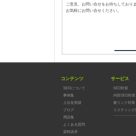
ご意見、お問い合せをお待ちしており
お気軽にお問い合せください。
コンテンツ
サービス
SEOについて
SEO対策
事例集
内部SEO対策
上位化実績
被リンク対策
ブログ
リスティング
用語集
よくある質問
資料請求