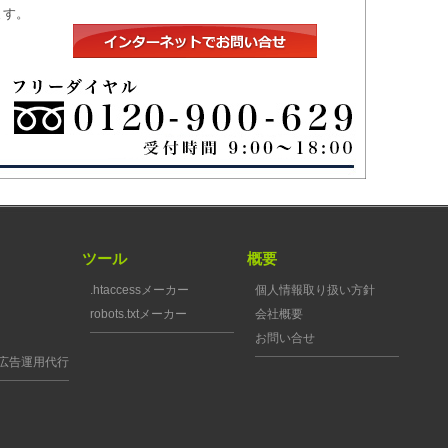
ます。
ツール
概要
.htaccessメーカー
個人情報取り扱い方針
robots.txtメーカー
会社概要
お問い合せ
広告運用代行